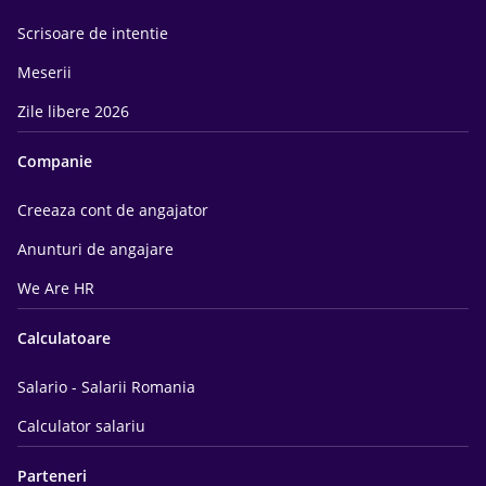
Scrisoare de intentie
Meserii
Zile libere 2026
Companie
Creeaza cont de angajator
Anunturi de angajare
We Are HR
Calculatoare
Salario - Salarii Romania
Calculator salariu
Parteneri