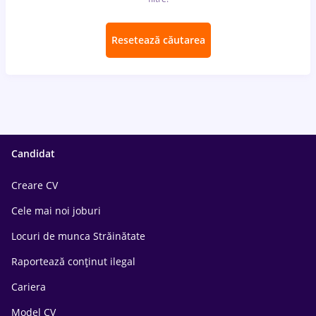
Resetează căutarea
Candidat
Creare CV
Cele mai noi joburi
Locuri de munca Străinătate
Raportează conținut ilegal
Cariera
Model CV