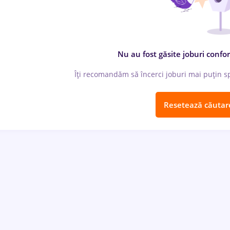
Nu au fost găsite joburi confor
Îți recomandăm să încerci joburi mai puțin spe
Resetează căutar