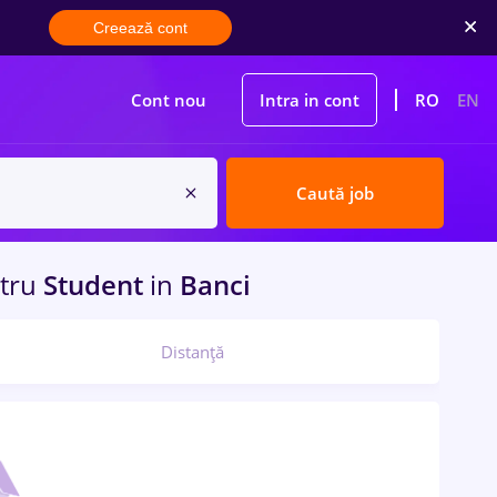
Creează cont
Cont nou
Intra in cont
RO
EN
Caută job
tru
Student
in
Banci
Distanță