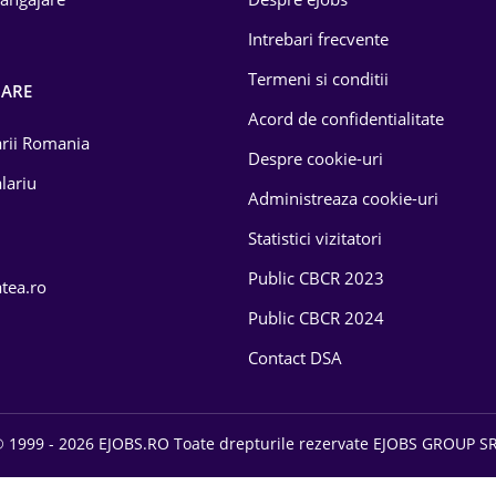
Intrebari frecvente
Termeni si conditii
OARE
Acord de confidentialitate
larii Romania
Despre cookie-uri
lariu
Administreaza cookie-uri
Statistici vizitatori
Public CBCR 2023
atea.ro
Public CBCR 2024
Contact DSA
 1999 - 2026 EJOBS.RO Toate drepturile rezervate EJOBS GROUP S