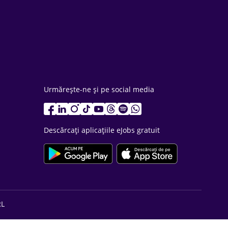
Urmărește-ne și pe social media
Descărcați aplicațiile eJobs gratuit
RL