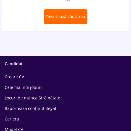
Resetează căutarea
Candidat
Creare CV
Cele mai noi joburi
Locuri de munca Străinătate
Raportează conținut ilegal
Cariera
Model CV