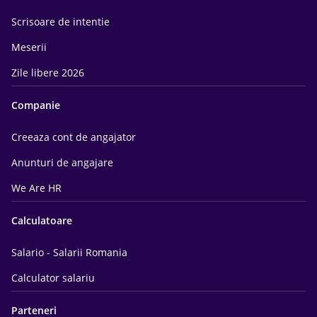
Scrisoare de intentie
Meserii
Zile libere 2026
Companie
Creeaza cont de angajator
Anunturi de angajare
We Are HR
Calculatoare
Salario - Salarii Romania
Calculator salariu
Parteneri