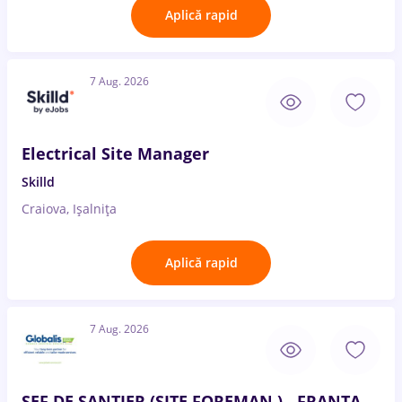
Aplică rapid
7 Aug. 2026
Electrical Site Manager
Skilld
Craiova, Ișalnița
Aplică rapid
7 Aug. 2026
ȘEF DE ȘANTIER (SITE FOREMAN ) - FRANTA