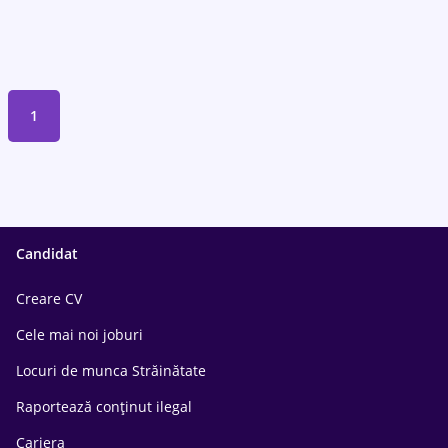
1
Candidat
Creare CV
Cele mai noi joburi
Locuri de munca Străinătate
Raportează conținut ilegal
Cariera