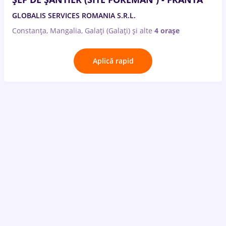
GLOBALIS SERVICES ROMANIA S.R.L.
Constanța, Mangalia, Galați (Galați)
și alte
4 orașe
Aplică rapid