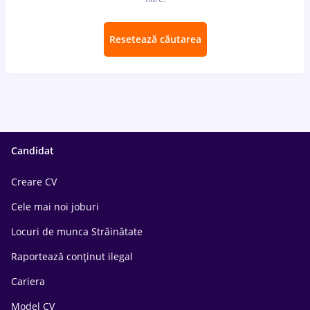
Resetează căutarea
Candidat
Creare CV
Cele mai noi joburi
Locuri de munca Străinătate
Raportează conținut ilegal
Cariera
Model CV