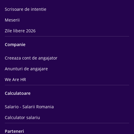
Scrisoare de intentie
Meserii
Zile libere 2026
Companie
Creeaza cont de angajator
Anunturi de angajare
We Are HR
Calculatoare
Salario - Salarii Romania
Calculator salariu
Parteneri