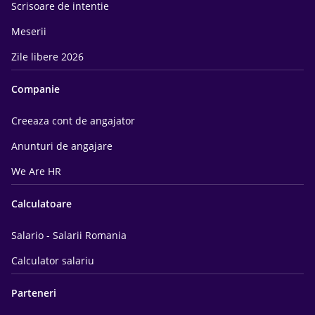
Scrisoare de intentie
Meserii
Zile libere 2026
Companie
Creeaza cont de angajator
Anunturi de angajare
We Are HR
Calculatoare
Salario - Salarii Romania
Calculator salariu
Parteneri