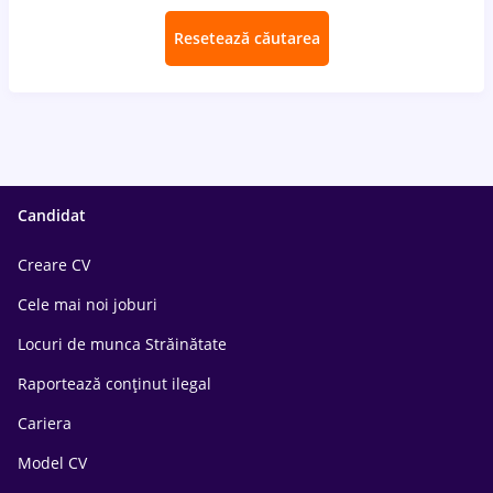
Resetează căutarea
Candidat
Creare CV
Cele mai noi joburi
Locuri de munca Străinătate
Raportează conținut ilegal
Cariera
Model CV