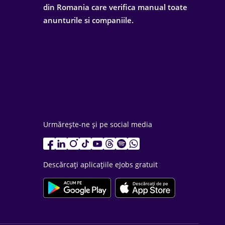
din Romania care verifica manual toate
anunturile si companiile.
Urmărește-ne și pe social media
Descărcați aplicațiile eJobs gratuit