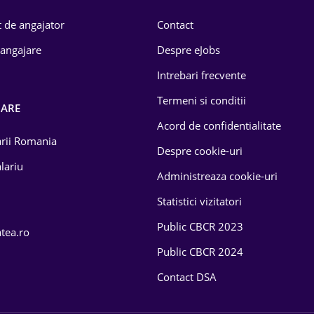
 de angajator
Contact
 angajare
Despre eJobs
Intrebari frecvente
Termeni si conditii
OARE
Acord de confidentialitate
larii Romania
Despre cookie-uri
lariu
Administreaza cookie-uri
Statistici vizitatori
Public CBCR 2023
atea.ro
Public CBCR 2024
Contact DSA