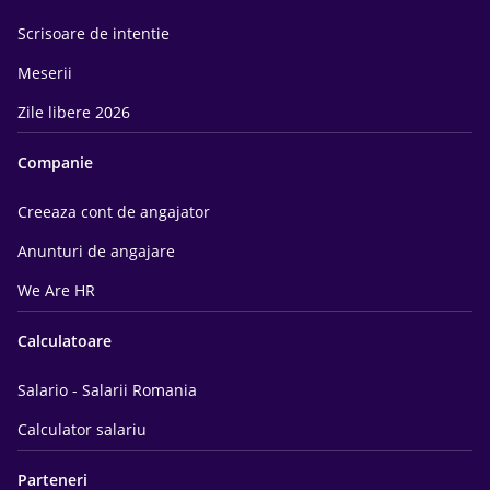
Scrisoare de intentie
Meserii
Zile libere 2026
Companie
Creeaza cont de angajator
Anunturi de angajare
We Are HR
Calculatoare
Salario - Salarii Romania
Calculator salariu
Parteneri