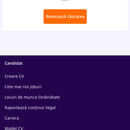
Resetează căutarea
Candidat
Creare CV
Cele mai noi joburi
Locuri de munca Străinătate
Raportează conținut ilegal
Cariera
Model CV