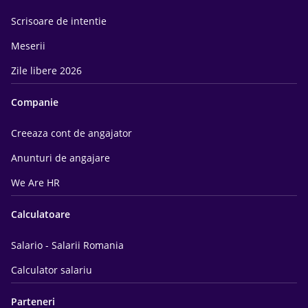
Scrisoare de intentie
Meserii
Zile libere 2026
Companie
Creeaza cont de angajator
Anunturi de angajare
We Are HR
Calculatoare
Salario - Salarii Romania
Calculator salariu
Parteneri