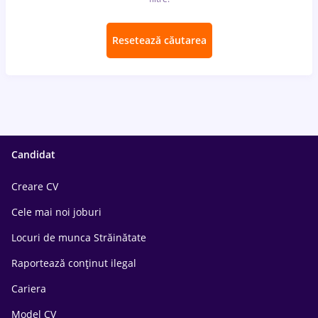
Resetează căutarea
Candidat
Creare CV
Cele mai noi joburi
Locuri de munca Străinătate
Raportează conținut ilegal
Cariera
Model CV