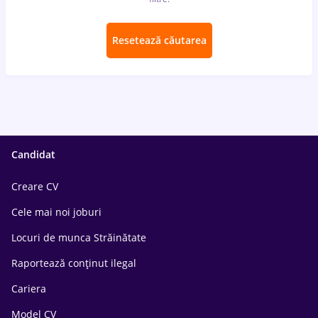
Resetează căutarea
Candidat
Creare CV
Cele mai noi joburi
Locuri de munca Străinătate
Raportează conținut ilegal
Cariera
Model CV