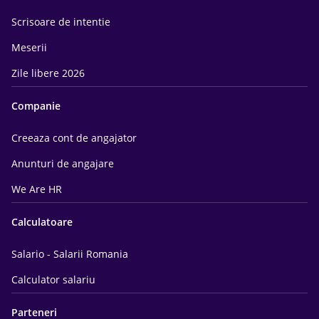
Scrisoare de intentie
Meserii
Zile libere 2026
Companie
Creeaza cont de angajator
Anunturi de angajare
We Are HR
Calculatoare
Salario - Salarii Romania
Calculator salariu
Parteneri