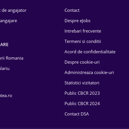
 de angajator
Contact
 angajare
Despre eJobs
Intrebari frecvente
Termeni si conditii
OARE
Acord de confidentialitate
larii Romania
Despre cookie-uri
lariu
Administreaza cookie-uri
Statistici vizitatori
Public CBCR 2023
atea.ro
Public CBCR 2024
Contact DSA