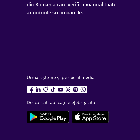
din Romania care verifica manual toate
anunturile si companiile.
Urmărește-ne și pe social media
Descărcați aplicațiile eJobs gratuit