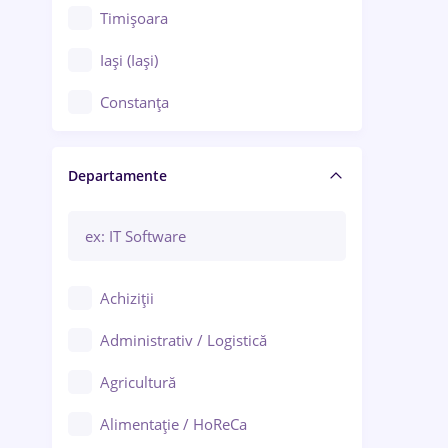
Timișoara
Iași (Iași)
Constanța
Craiova
Departamente
Brașov
Bacău
Brăila
Achiziții
Galați (Galați)
Administrativ / Logistică
Oradea
Agricultură
Ploiești
Alimentație / HoReCa
Adjud