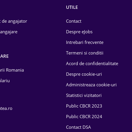
UTILE
 de angajator
Contact
 angajare
Despre eJobs
Intrebari frecvente
Termeni si conditii
OARE
Acord de confidentialitate
larii Romania
Despre cookie-uri
lariu
Administreaza cookie-uri
Statistici vizitatori
Public CBCR 2023
atea.ro
Public CBCR 2024
Contact DSA