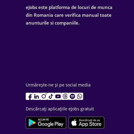
eJobs este platforma de locuri de munca
din Romania care verifica manual toate
anunturile si companiile.
Urmărește-ne și pe social media
Descărcați aplicațiile eJobs gratuit