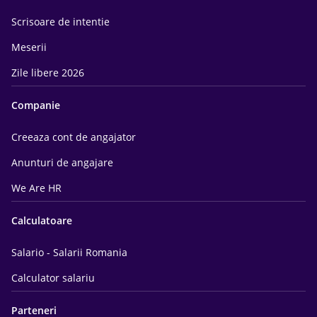
Scrisoare de intentie
Meserii
Zile libere 2026
Companie
Creeaza cont de angajator
Anunturi de angajare
We Are HR
Calculatoare
Salario - Salarii Romania
Calculator salariu
Parteneri