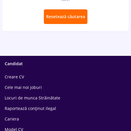
Resetează căutarea
Candidat
Creare CV
Cele mai noi joburi
Locuri de munca Străinătate
Raportează conținut ilegal
Cariera
Model CV