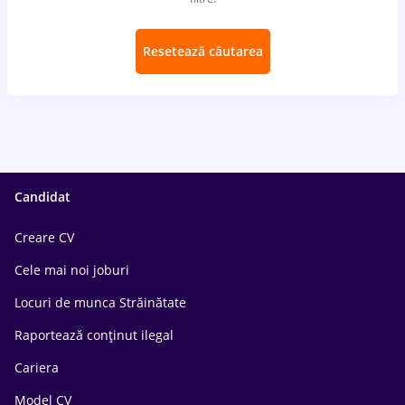
Resetează căutarea
Candidat
Creare CV
Cele mai noi joburi
Locuri de munca Străinătate
Raportează conținut ilegal
Cariera
Model CV