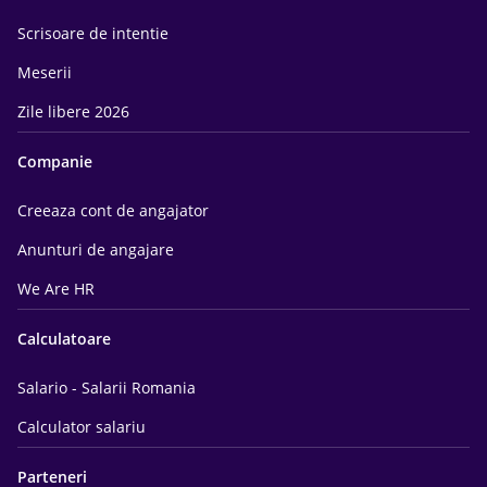
Scrisoare de intentie
Meserii
Zile libere 2026
Companie
Creeaza cont de angajator
Anunturi de angajare
We Are HR
Calculatoare
Salario - Salarii Romania
Calculator salariu
Parteneri