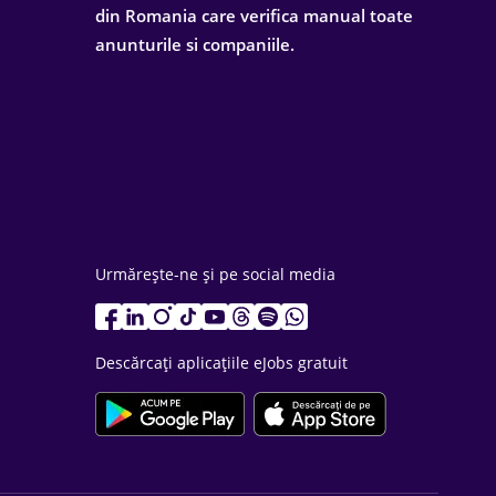
din Romania care verifica manual toate
anunturile si companiile.
Urmărește-ne și pe social media
Descărcați aplicațiile eJobs gratuit