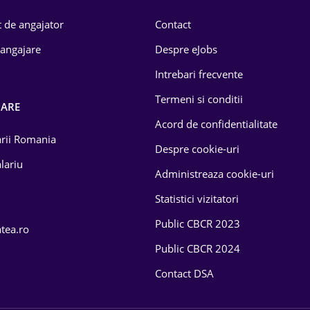
 de angajator
Contact
 angajare
Despre eJobs
Intrebari frecvente
Termeni si conditii
OARE
Acord de confidentialitate
larii Romania
Despre cookie-uri
lariu
Administreaza cookie-uri
Statistici vizitatori
Public CBCR 2023
atea.ro
Public CBCR 2024
Contact DSA