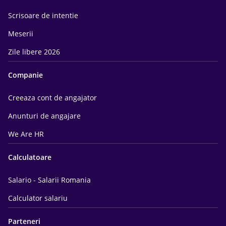
Scrisoare de intentie
Meserii
Zile libere 2026
Companie
Creeaza cont de angajator
Anunturi de angajare
We Are HR
Calculatoare
Salario - Salarii Romania
Calculator salariu
Parteneri