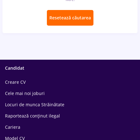
Resetează căutarea
Candidat
Creare CV
Cele mai noi joburi
Locuri de munca Străinătate
Raportează conținut ilegal
Cariera
Model CV