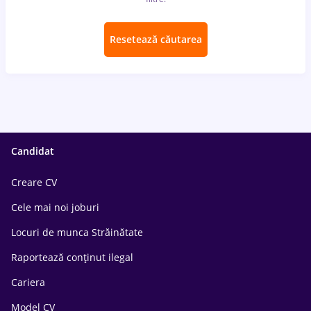
Resetează căutarea
Candidat
Creare CV
Cele mai noi joburi
Locuri de munca Străinătate
Raportează conținut ilegal
Cariera
Model CV