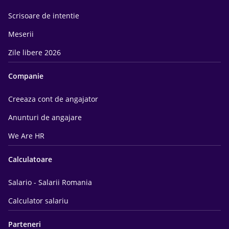
Scrisoare de intentie
Meserii
Zile libere 2026
Companie
Creeaza cont de angajator
Anunturi de angajare
We Are HR
Calculatoare
Salario - Salarii Romania
Calculator salariu
Parteneri