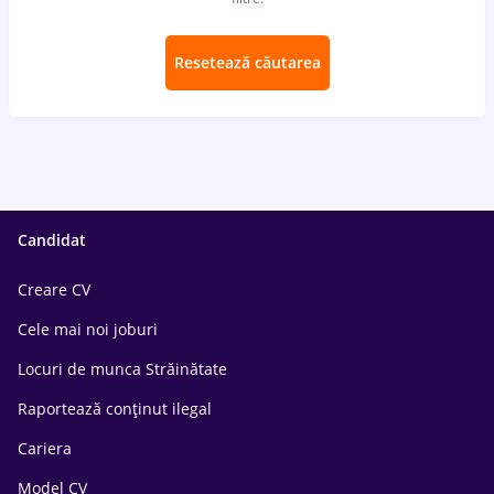
Resetează căutarea
Candidat
Creare CV
Cele mai noi joburi
Locuri de munca Străinătate
Raportează conținut ilegal
Cariera
Model CV