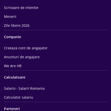
Scrisoare de intentie
Meserii
Zile libere 2026
Companie
Creeaza cont de angajator
Anunturi de angajare
We Are HR
Calculatoare
Salario - Salarii Romania
Calculator salariu
Parteneri