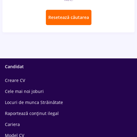
Resetează căutarea
Candidat
Creare CV
Cele mai noi joburi
Locuri de munca Străinătate
Raportează conținut ilegal
Cariera
Model CV