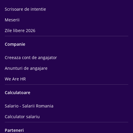
Scrisoare de intentie
Meserii
Zile libere 2026
Companie
Creeaza cont de angajator
Anunturi de angajare
We Are HR
Calculatoare
Salario - Salarii Romania
Calculator salariu
Parteneri