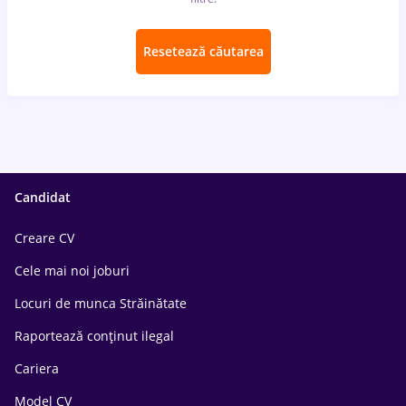
Resetează căutarea
Candidat
Creare CV
Cele mai noi joburi
Locuri de munca Străinătate
Raportează conținut ilegal
Cariera
Model CV