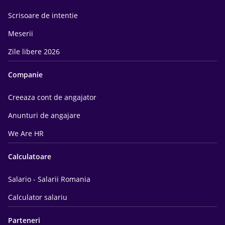
Scrisoare de intentie
Meserii
Zile libere 2026
Companie
Creeaza cont de angajator
Anunturi de angajare
We Are HR
Calculatoare
Salario - Salarii Romania
Calculator salariu
Parteneri