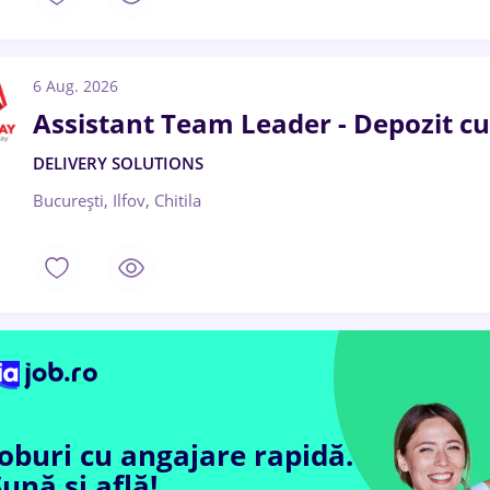
6 Aug. 2026
Assistant Team Leader - Depozit cur
DELIVERY SOLUTIONS
București, Ilfov, Chitila
Joburi cu angajare rapidă.
ună și află!