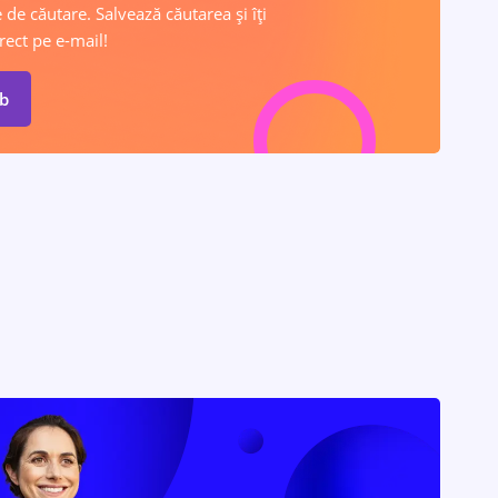
 de căutare. Salvează căutarea și îți
rect pe e-mail!
ob