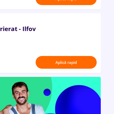
ierat - Ilfov
Aplică rapid