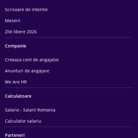
Scrisoare de intentie
Meserii
Zile libere 2026
Companie
Creeaza cont de angajator
Anunturi de angajare
We Are HR
Calculatoare
Salario - Salarii Romania
Calculator salariu
Parteneri