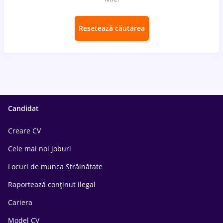
Resetează căutarea
Candidat
Creare CV
Cele mai noi joburi
Locuri de munca Străinătate
Raportează conținut ilegal
Cariera
Model CV