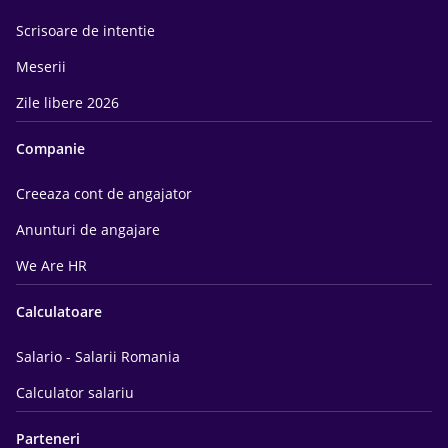
Scrisoare de intentie
Meserii
Zile libere 2026
Companie
Creeaza cont de angajator
Anunturi de angajare
We Are HR
Calculatoare
Salario - Salarii Romania
Calculator salariu
Parteneri