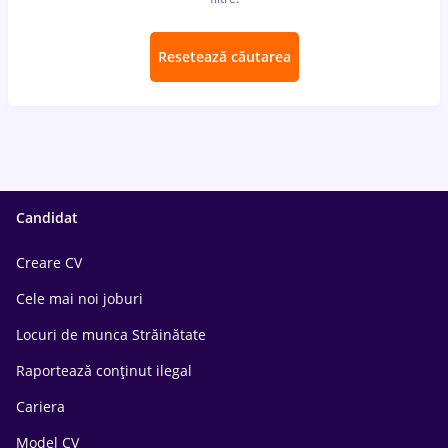
Resetează căutarea
Candidat
Creare CV
Cele mai noi joburi
Locuri de munca Străinătate
Raportează conținut ilegal
Cariera
Model CV