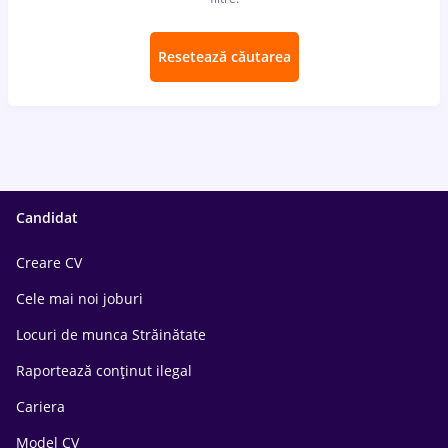
Resetează căutarea
Candidat
Creare CV
Cele mai noi joburi
Locuri de munca Străinătate
Raportează conținut ilegal
Cariera
Model CV