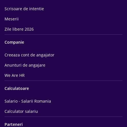
Scrisoare de intentie
Meserii
Zile libere 2026
Companie
Creeaza cont de angajator
Anunturi de angajare
We Are HR
Calculatoare
Salario - Salarii Romania
Calculator salariu
Parteneri