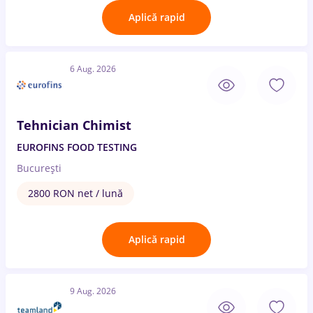
Aplică rapid
6 Aug. 2026
Tehnician Chimist
EUROFINS FOOD TESTING
București
2800 RON net / lună
Aplică rapid
9 Aug. 2026