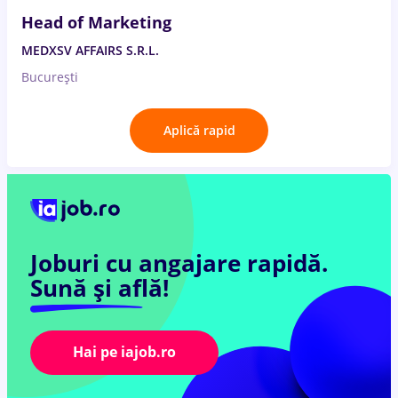
Head of Marketing
MEDXSV AFFAIRS S.R.L.
București
Aplică rapid
Joburi cu angajare rapidă.
Sună și află!
Hai pe iajob.ro