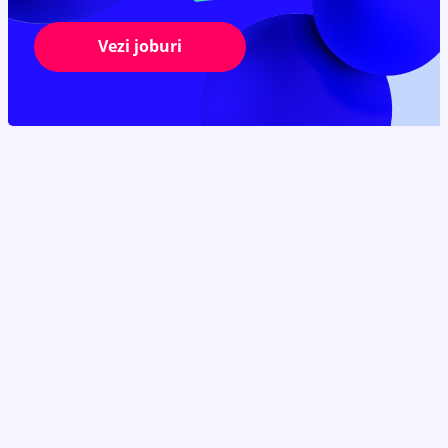
Vezi joburi