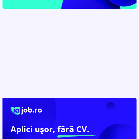
Aplici ușor,
fără CV.