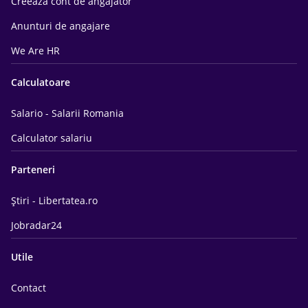
Creeaza cont de angajator
Anunturi de angajare
We Are HR
Calculatoare
Salario - Salarii Romania
Calculator salariu
Parteneri
Știri - Libertatea.ro
Jobradar24
Utile
Contact