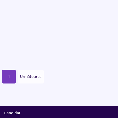
1
Următoarea
Candidat