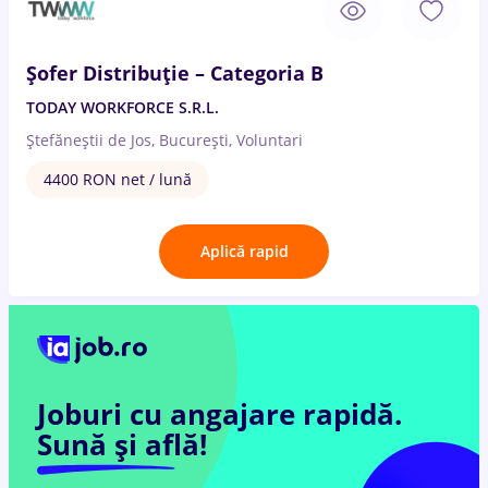
Șofer Distribuție – Categoria B
TODAY WORKFORCE S.R.L.
Ștefăneștii de Jos, București, Voluntari
4400 RON net / lună
Aplică rapid
Joburi cu angajare rapidă.
Sună și află!