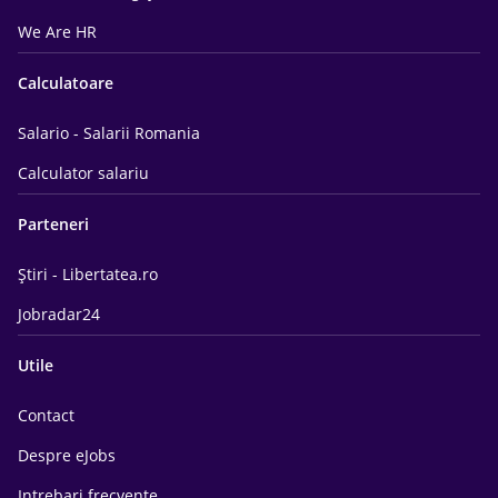
We Are HR
Calculatoare
Salario - Salarii Romania
Calculator salariu
Parteneri
Știri - Libertatea.ro
Jobradar24
Utile
Contact
Despre eJobs
Intrebari frecvente