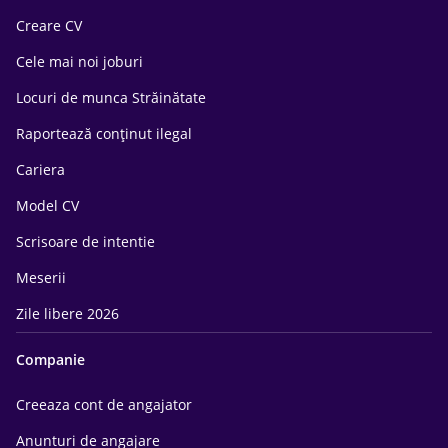
Creare CV
Cele mai noi joburi
Locuri de munca Străinătate
Raportează conținut ilegal
Cariera
Model CV
Scrisoare de intentie
Meserii
Zile libere 2026
Companie
Creeaza cont de angajator
Anunturi de angajare