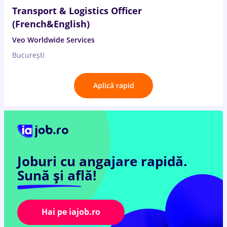
Transport & Logistics Officer
(French&English)
Veo Worldwide Services
București
Aplică rapid
Joburi cu angajare rapidă.
Sună și află!
Hai pe iajob.ro