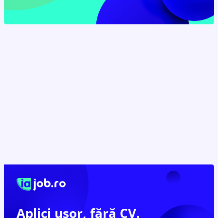
Aplici ușor,
fără CV.