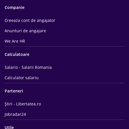
Companie
Creeaza cont de angajator
Anunturi de angajare
We Are HR
Calculatoare
Salario - Salarii Romania
Calculator salariu
Parteneri
Știri - Libertatea.ro
Jobradar24
Utile