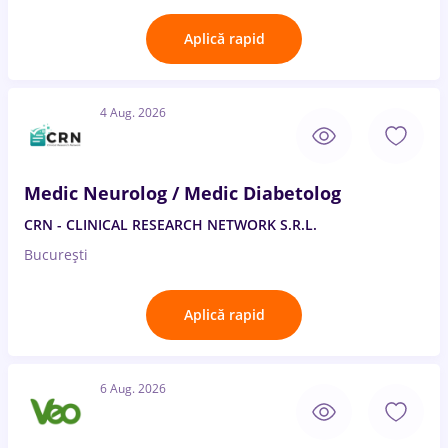
Aplică rapid
4 Aug. 2026
Medic Neurolog / Medic Diabetolog
CRN - CLINICAL RESEARCH NETWORK S.R.L.
București
Aplică rapid
6 Aug. 2026