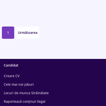
1
Următoarea
Candidat
Creare CV
Cele mai noi joburi
Locuri de munca Străinătate
Raportează conținut ilegal