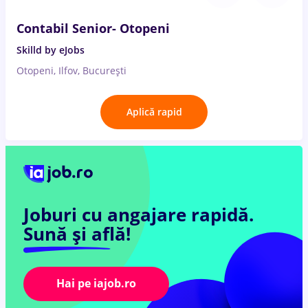
Contabil Senior- Otopeni
Skilld by eJobs
Otopeni, Ilfov, București
Aplică rapid
Joburi cu angajare rapidă.
Sună și află!
Hai pe iajob.ro