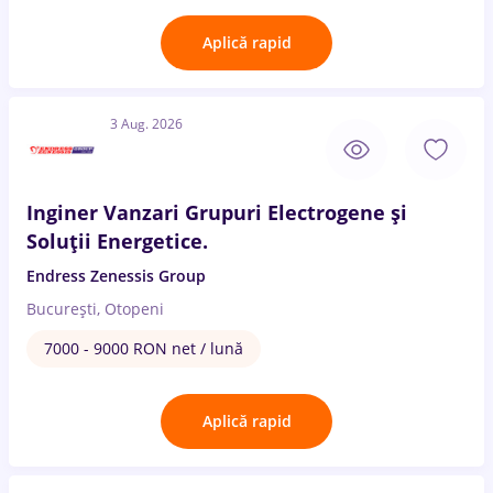
Aplică rapid
3 Aug. 2026
Inginer Vanzari Grupuri Electrogene și
Soluții Energetice.
Endress Zenessis Group
București, Otopeni
7000 - 9000 RON net / lună
Aplică rapid