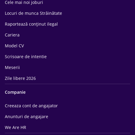
Cele mai noi joburi
Locuri de munca Străinătate
Raportează conținut ilegal
Cariera
Model CV
Scrisoare de intentie
Meserii
Zile libere 2026
Companie
Creeaza cont de angajator
Anunturi de angajare
We Are HR