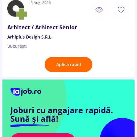
5 Aug. 2026
Arhitect / Arhitect Senior
Arhiplus Design S.R.L.
București
Aplică rapid
Joburi cu angajare rapidă.
Sună și află!