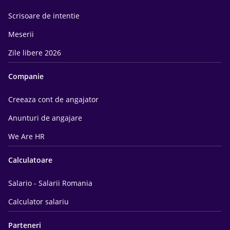
Scrisoare de intentie
Meserii
Zile libere 2026
Companie
Creeaza cont de angajator
Anunturi de angajare
We Are HR
Calculatoare
Salario - Salarii Romania
Calculator salariu
Parteneri