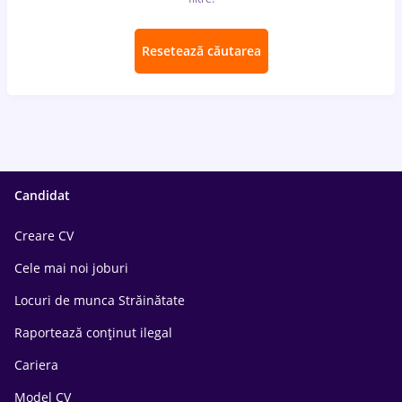
Resetează căutarea
Candidat
Creare CV
Cele mai noi joburi
Locuri de munca Străinătate
Raportează conținut ilegal
Cariera
Model CV