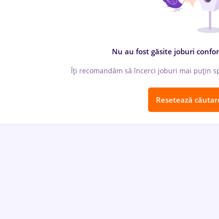
Nu au fost găsite joburi confor
Îți recomandăm să încerci joburi mai puțin spe
Resetează căutar