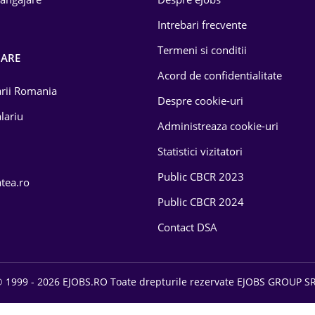
Intrebari frecvente
Termeni si conditii
OARE
Acord de confidentialitate
larii Romania
Despre cookie-uri
lariu
Administreaza cookie-uri
Statistici vizitatori
Public CBCR 2023
atea.ro
Public CBCR 2024
Contact DSA
 1999 - 2026 EJOBS.RO Toate drepturile rezervate EJOBS GROUP S