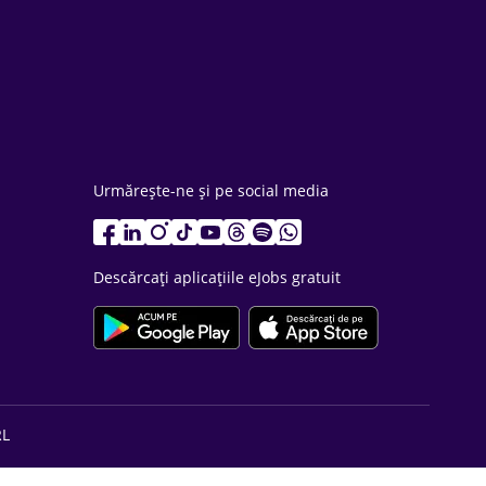
Urmărește-ne și pe social media
Descărcați aplicațiile eJobs gratuit
RL