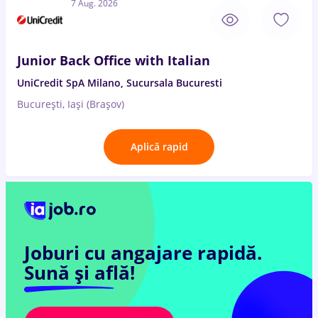
7 Aug. 2026
Junior Back Office with Italian
UniCredit SpA Milano, Sucursala Bucuresti
București, Iași (Brașov)
Aplică rapid
Joburi cu angajare rapidă.
Sună și află!