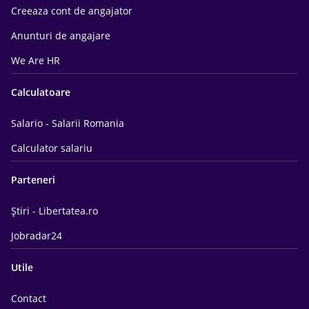
Creeaza cont de angajator
Anunturi de angajare
We Are HR
Calculatoare
Salario - Salarii Romania
Calculator salariu
Parteneri
Știri - Libertatea.ro
Jobradar24
Utile
Contact