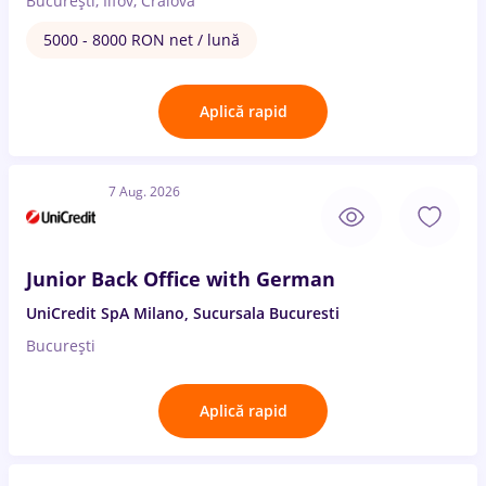
București, Ilfov, Craiova
5000 - 8000 RON net / lună
Aplică rapid
7 Aug. 2026
Junior Back Office with German
UniCredit SpA Milano, Sucursala Bucuresti
București
Aplică rapid