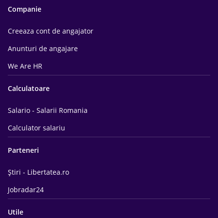
Companie
Creeaza cont de angajator
Anunturi de angajare
We Are HR
Calculatoare
Salario - Salarii Romania
Calculator salariu
Parteneri
Știri - Libertatea.ro
Jobradar24
Utile