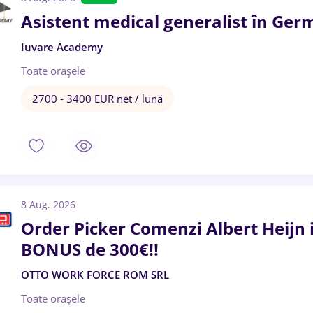
Asistent medical generalist în Ger
Iuvare Academy
Toate oraşele
2700 - 3400 EUR net / lună
8 Aug. 2026
Order Picker Comenzi Albert Heijn
BONUS de 300€!!
OTTO WORK FORCE ROM SRL
Toate oraşele