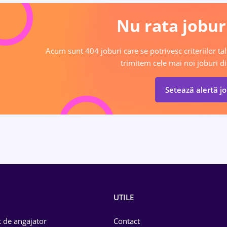
Nu rata joburi
Acum sunt 404 joburi care se potrivesc criteriilor tal
trimitem cele mai noi joburi di
Setează alertă j
UTILE
 de angajator
Contact