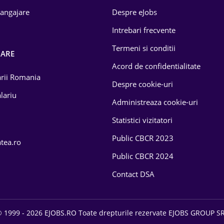
 angajare
Despre eJobs
Intrebari frecvente
Termeni si conditii
OARE
Acord de confidentialitate
larii Romania
Despre cookie-uri
lariu
Administreaza cookie-uri
Statistici vizitatori
Public CBCR 2023
atea.ro
Public CBCR 2024
Contact DSA
 1999 - 2026 EJOBS.RO Toate drepturile rezervate EJOBS GROUP S