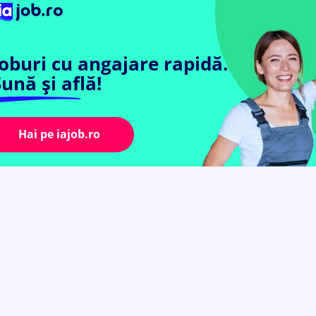
Joburi cu angajare rapidă.
ună și află!
Hai pe iajob.ro