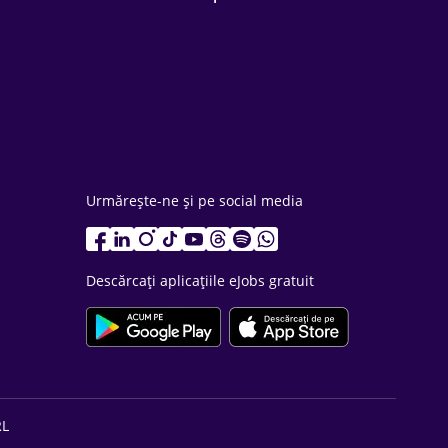
Urmărește-ne și pe social media
Descărcați aplicațiile eJobs gratuit
RL