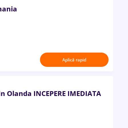
mania
Aplică rapid
 in Olanda INCEPERE IMEDIATA