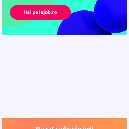
Hai pe iajob.ro
Nu rata joburile noi!