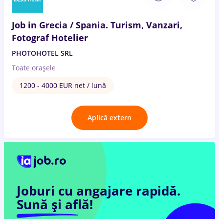
Job in Grecia / Spania. Turism, Vanzari,
Fotograf Hotelier
PHOTOHOTEL SRL
Toate oraşele
1200 - 4000 EUR net / lună
Aplică extern
Joburi cu angajare rapidă.
Sună și află!