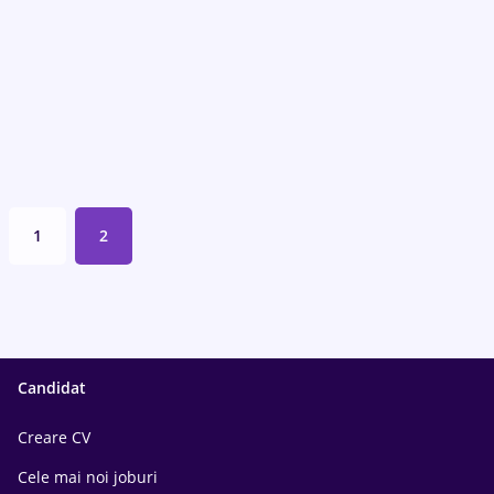
1
2
Candidat
Creare CV
Cele mai noi joburi