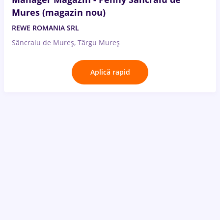
Mures (magazin nou)
REWE ROMANIA SRL
Sâncraiu de Mureș, Târgu Mureș
Aplică rapid