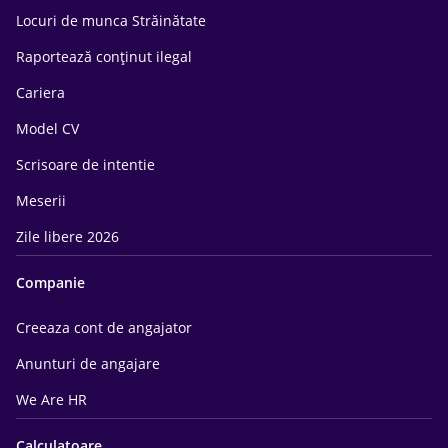
Locuri de munca Străinătate
Raportează conținut ilegal
Cariera
Model CV
Scrisoare de intentie
Meserii
Zile libere 2026
Companie
Creeaza cont de angajator
Anunturi de angajare
We Are HR
Calculatoare