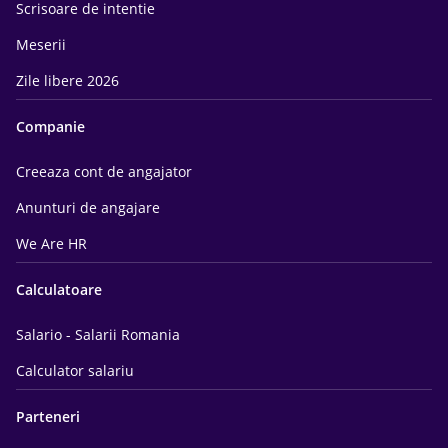
Scrisoare de intentie
Meserii
Zile libere 2026
Companie
Creeaza cont de angajator
Anunturi de angajare
We Are HR
Calculatoare
Salario - Salarii Romania
Calculator salariu
Parteneri