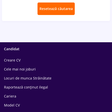
Resetează căutarea
Candidat
Creare CV
Cele mai noi joburi
Locuri de munca Străinătate
Raportează conținut ilegal
Cariera
Model CV