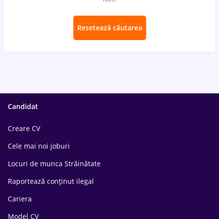
Resetează căutarea
Candidat
Creare CV
Cele mai noi joburi
Locuri de munca Străinătate
Raportează conținut ilegal
Cariera
Model CV