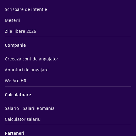
Scrisoare de intentie
Meserii
Zile libere 2026
Companie
Creeaza cont de angajator
Anunturi de angajare
We Are HR
Calculatoare
Salario - Salarii Romania
Calculator salariu
Parteneri