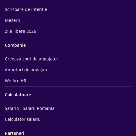
Scrisoare de intentie
Meserii
Zile libere 2026
Companie
Creeaza cont de angajator
Anunturi de angajare
We Are HR
Calculatoare
Salario - Salarii Romania
Calculator salariu
Parteneri