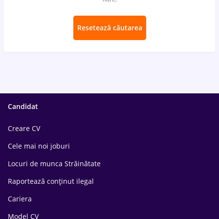
Resetează căutarea
Candidat
Creare CV
Cele mai noi joburi
Locuri de munca Străinătate
Raportează conținut ilegal
Cariera
Model CV