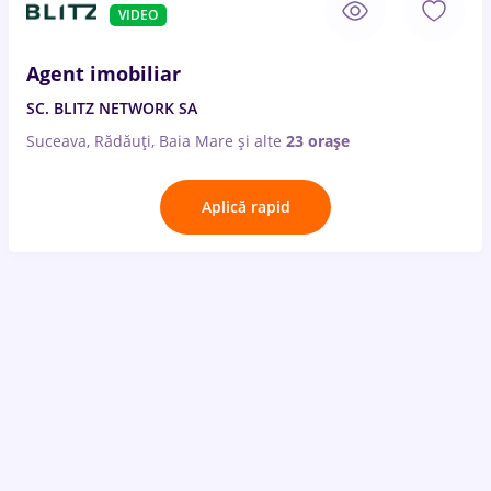
VIDEO
Agent imobiliar
SC. BLITZ NETWORK SA
Suceava, Rădăuți, Baia Mare
și alte
23 orașe
Aplică rapid