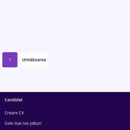
1
Următoarea
Candidat
Creare CV
Cele mai noi joburi