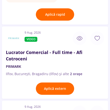
Aplică rapid
9 Aug. 2026
VIDEO
Lucrator Comercial - Full time - Afi
Cotroceni
PRIMARK
Ilfov, București, Bragadiru (Ilfov)
și alte
2 orașe
Aplică extern
9 Aug. 2026