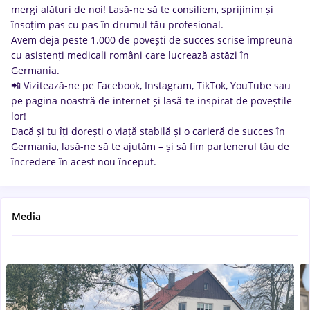
mergi alături de noi! Lasă-ne să te consiliem, sprijinim și
însoțim pas cu pas în drumul tău profesional.
Avem deja peste 1.000 de povești de succes scrise împreună
cu asistenți medicali români care lucrează astăzi în
Germania.
📲 Vizitează-ne pe Facebook, Instagram, TikTok, YouTube sau
pe pagina noastră de internet și lasă-te inspirat de poveștile
lor!
Dacă și tu îți dorești o viață stabilă și o carieră de succes în
Germania, lasă-ne să te ajutăm – și să fim partenerul tău de
încredere în acest nou început.
Media