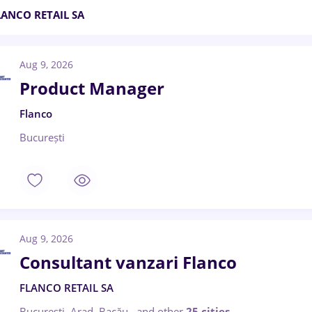
LANCO RETAIL SA
Aug 9, 2026
Product Manager
Flanco
București
Aug 9, 2026
Consultant vanzari Flanco
FLANCO RETAIL SA
București, Arad, Bacău
,
and other
25 cities