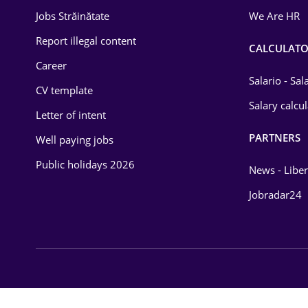
Jobs Străinătate
We Are HR
Report illegal content
CALCULATO
Career
Salario - Sa
CV template
Salary calcu
Letter of intent
PARTNERS
Well paying jobs
Public holidays 2026
News - Liber
Jobradar24