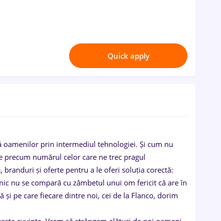
Quick apply
ă oamenilor prin intermediul tehnologiei. Și cum nu
me precum numărul celor care ne trec pragul
branduri și oferte pentru a le oferi soluția corectă:
imic nu se compară cu zâmbetul unui om fericit că are în
ă și pe care fiecare dintre noi, cei de la Flanco, dorim