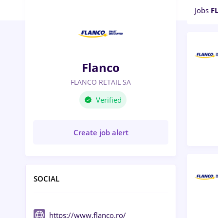
Jobs
F
Flanco
FLANCO RETAIL SA
Verified
Create job alert
SOCIAL
https://www.flanco.ro/