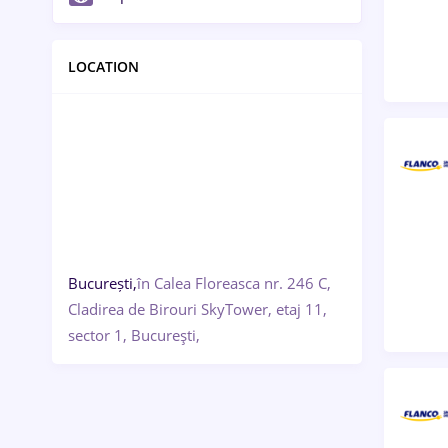
LOCATION
București,
în Calea Floreasca nr. 246 C,
Cladirea de Birouri SkyTower, etaj 11,
sector 1, Bucureşti,