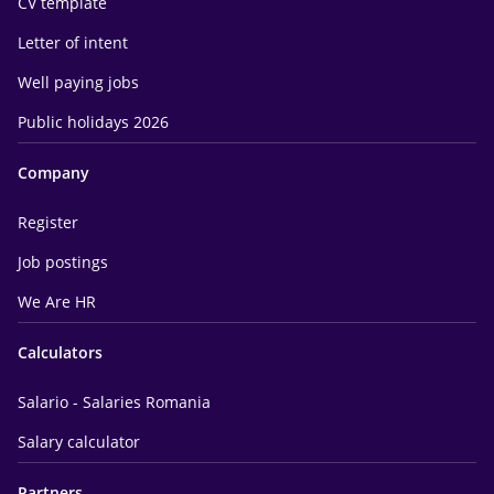
CV template
Letter of intent
Well paying jobs
Public holidays 2026
Company
Register
Job postings
We Are HR
Calculators
Salario - Salaries Romania
Salary calculator
Partners