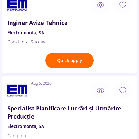
Inginer Avize Tehnice
Electromontaj SA
Constanța, Suceava
Quick apply
Aug 6, 2026
Specialist Planificare Lucrări și Urmărire
Producție
Electromontaj SA
Câmpina