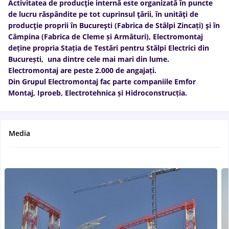
Activitatea de producţie internă este organizată în puncte
de lucru răspândite pe tot cuprinsul ţării, în unităţi de
producţie proprii în Bucureşti (Fabrica de Stâlpi Zincați) şi în
Câmpina (Fabrica de Cleme și Armături), Electromontaj
deține propria Stația de Testări pentru Stâlpi Electrici din
București, una dintre cele mai mari din lume.
Electromontaj are peste 2.000 de angajați.
Din Grupul Electromontaj fac parte companiile Emfor
Montaj, Iproeb, Electrotehnica și Hidroconstrucția.
Media