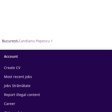
București,
Candiano Popescu 1
Account
Create CV
Most recent jobs
Jobs Străinătate
Report illegal content
Career