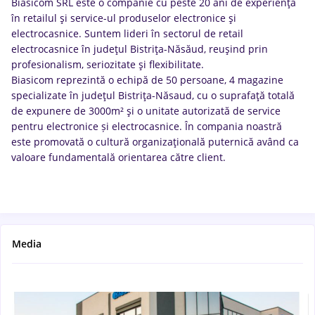
Biasicom SRL este o companie cu peste 20 ani de experienţă
în retailul şi service-ul produselor electronice şi
electrocasnice. Suntem lideri în sectorul de retail
electrocasnice în judeţul Bistriţa-Năsăud, reuşind prin
profesionalism, seriozitate şi flexibilitate.
Biasicom reprezintă o echipă de 50 persoane, 4 magazine
specializate în judeţul Bistriţa-Năsaud, cu o suprafaţă totală
de expunere de 3000m² şi o unitate autorizată de service
pentru electronice și electrocasnice. În compania noastră
este promovată o cultură organizaţională puternică având ca
valoare fundamentală orientarea către client.
Media