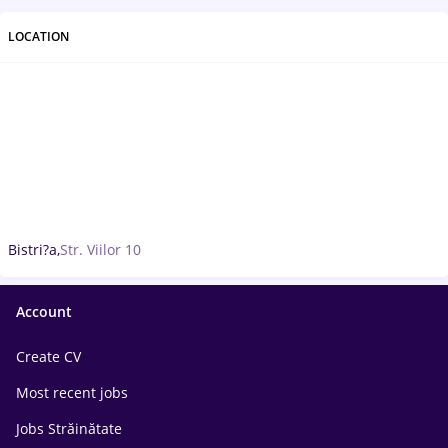
LOCATION
Bistri?a,
Str. Viilor 10
Account
Create CV
Most recent jobs
Jobs Străinătate