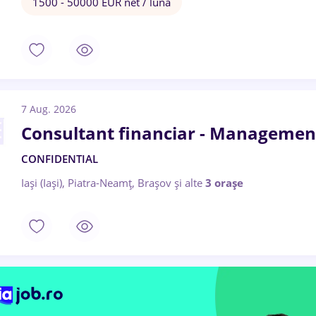
1500 - 50000 EUR net / lună
7 Aug. 2026
Consultant financiar - Managemen
CONFIDENTIAL
Iași (Iași), Piatra-Neamț, Brașov
și alte
3 orașe