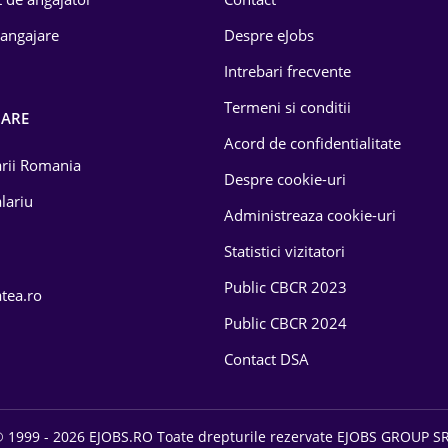
 angajare
Despre eJobs
Intrebari frecvente
Termeni si conditii
OARE
Acord de confidentialitate
larii Romania
Despre cookie-uri
lariu
Administreaza cookie-uri
Statistici vizitatori
Public CBCR 2023
atea.ro
Public CBCR 2024
Contact DSA
 1999 - 2026 EJOBS.RO Toate drepturile rezervate EJOBS GROUP S