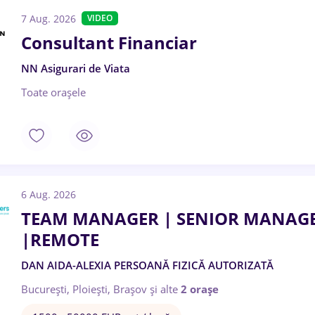
7 Aug. 2026
VIDEO
Consultant Financiar
NN Asigurari de Viata
Toate oraşele
6 Aug. 2026
TEAM MANAGER | SENIOR MANAGE
|REMOTE
DAN AIDA-ALEXIA PERSOANĂ FIZICĂ AUTORIZATĂ
București, Ploiești, Brașov
și alte
2 orașe