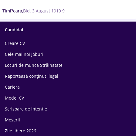
Timi?oara,
Bld. 3 August 1919 9
Candidat
Creare CV
Cele mai noi joburi
Locuri de munca Străinătate
Raportează conținut ilegal
Cariera
Model CV
Scrisoare de intentie
Meserii
Zile libere 2026