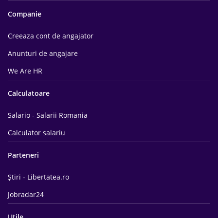
Companie
Creeaza cont de angajator
Anunturi de angajare
We Are HR
Calculatoare
Salario - Salarii Romania
Calculator salariu
Parteneri
Știri - Libertatea.ro
Jobradar24
Utile