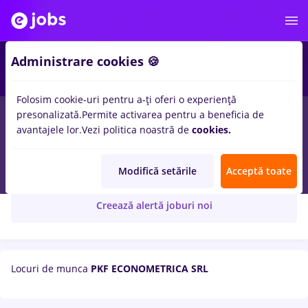
Administrare cookies 🍪
Folosim cookie-uri pentru a-ți oferi o experiență
presonalizată.
Permite activarea pentru a beneficia de
avantajele lor.
Vezi politica noastră de
cookies.
PKF ECONOMETRICA SRL
Modifică setările
Acceptă toate
Creează alertă joburi noi
Locuri de munca
PKF ECONOMETRICA SRL