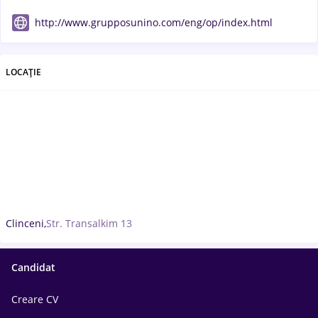
http://www.grupposunino.com/eng/op/index.html
LOCAȚIE
Clinceni,
Str. Transalkim 13
Candidat
Creare CV