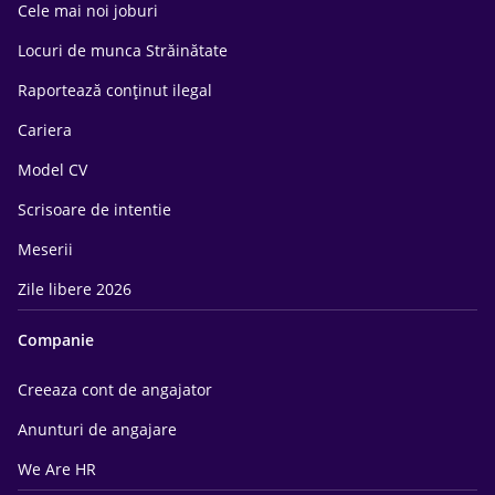
Cele mai noi joburi
Locuri de munca Străinătate
Raportează conținut ilegal
Cariera
Model CV
Scrisoare de intentie
Meserii
Zile libere 2026
Companie
Creeaza cont de angajator
Anunturi de angajare
We Are HR