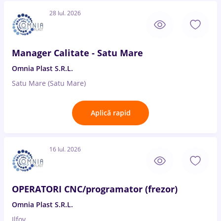
28 Iul. 2026
Manager Calitate - Satu Mare
Omnia Plast S.R.L.
Satu Mare (Satu Mare)
Aplică rapid
16 Iul. 2026
OPERATORI CNC/programator (frezor)
Omnia Plast S.R.L.
Ilfov