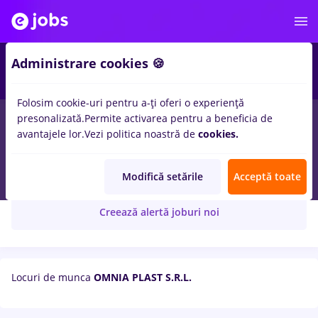
Administrare cookies 🍪
Folosim cookie-uri pentru a-ți oferi o experiență
presonalizată.
Permite activarea pentru a beneficia de
avantajele lor.
Vezi politica noastră de
cookies.
OMNIA PLAST S.R.L.
Modifică setările
Acceptă toate
Creează alertă joburi noi
Locuri de munca
OMNIA PLAST S.R.L.