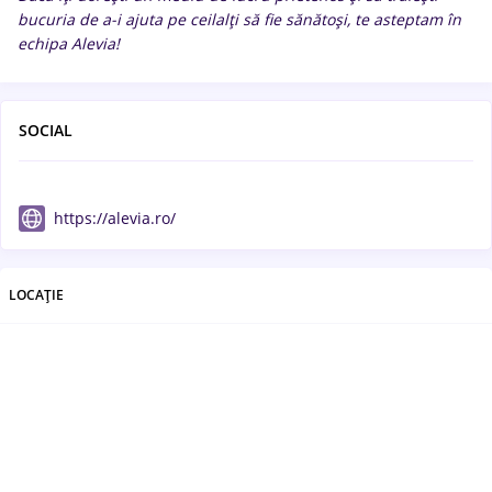
bucuria de a-i ajuta pe ceilalți să fie sănătoși, te asteptam în
echipa Alevia!
SOCIAL
https://alevia.ro/
LOCAȚIE