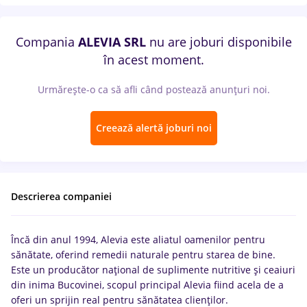
Compania
ALEVIA SRL
nu are joburi disponibile
în acest moment.
Urmărește-o ca să afli când postează anunțuri noi.
Creează alertă joburi noi
Descrierea companiei
Încă din anul 1994, Alevia este aliatul oamenilor pentru
sănătate, oferind remedii naturale pentru starea de bine.
Este un producător național de suplimente nutritive și ceaiuri
din inima Bucovinei, scopul principal Alevia fiind acela de a
oferi un sprijin real pentru sănătatea clienților.