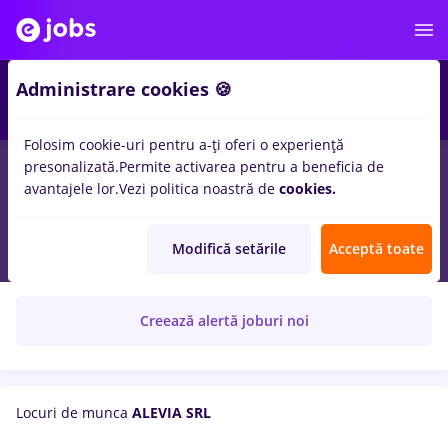
Administrare cookies 🍪
Folosim cookie-uri pentru a-ți oferi o experiență
presonalizată.
Permite activarea pentru a beneficia de
avantajele lor.
Vezi politica noastră de
cookies.
Alevia
Modifică setările
Acceptă toate
ALEVIA SRL
Creează alertă joburi noi
Locuri de munca
ALEVIA SRL