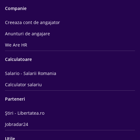
Companie
Creeaza cont de angajator
Anunturi de angajare
We Are HR
Calculatoare
Salario - Salarii Romania
Calculator salariu
Parteneri
Știri - Libertatea.ro
Jobradar24
Utile