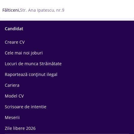
Fălticeni,
Str. Ana Ipatescu, nr.9
Candidat
Creare CV
Cele mai noi joburi
Locuri de munca Străinătate
Raportează conținut ilegal
Cariera
Model CV
Scrisoare de intentie
Meserii
Zile libere 2026