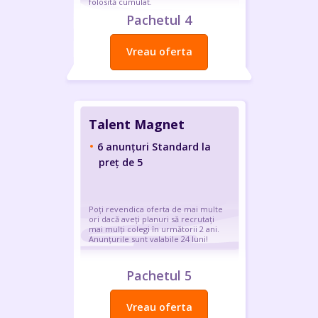
folosită cumulat.
Pachetul 4
Vreau oferta
Talent Magnet
6 anunțuri Standard la
preț de 5
Poți revendica oferta de mai multe
ori dacă aveți planuri să recrutați
mai mulți colegi în următorii 2 ani.
Anunțurile sunt valabile 24 luni!
Pachetul 5
Vreau oferta