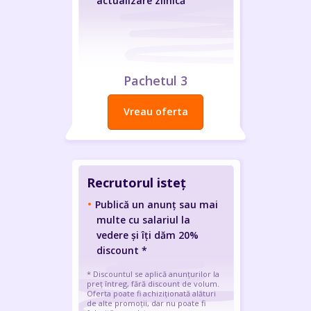
actualizare zilnică
Pachetul 3
Vreau oferta
Recrutorul isteț
Publică un anunț sau mai
multe cu salariul la
vedere și îți dăm 20%
discount *
* Discountul se aplică anunțurilor la
preț întreg, fără discount de volum.
Oferta poate fi achiziționată alături
de alte promoții, dar nu poate fi