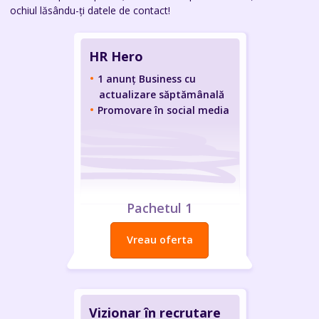
ochiul lăsându-ți datele de contact!
HR Hero
1 anunț Business cu
actualizare săptămânală
Promovare în social media
Pachetul 1
Vreau oferta
Vizionar în recrutare